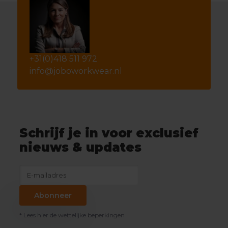
+31(0)418 511 972
info@joboworkwear.nl
Schrijf je in voor exclusief
nieuws & updates
Abonneer
* Lees hier de wettelijke beperkingen