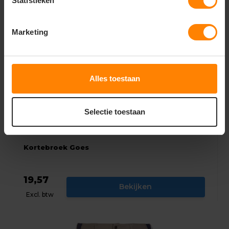
Statistieken
Marketing
Alles toestaan
Selectie toestaan
Kortebroek Goes
19,57
Bekijken
Excl. btw