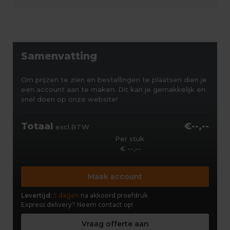
Samenvatting
Om prijzen te zien en bestellingen te plaatsen dien je
een account aan te maken. Dit kan je gemakkelijk en
snel doen op onze website!
Totaal
€--,--
excl.BTW
Per stuk
€ --,--
Maak account
Levertijd:
5 dagen
na akkoord proefdruk
Express delivery?
Neem contact op!
Vraag offerte aan