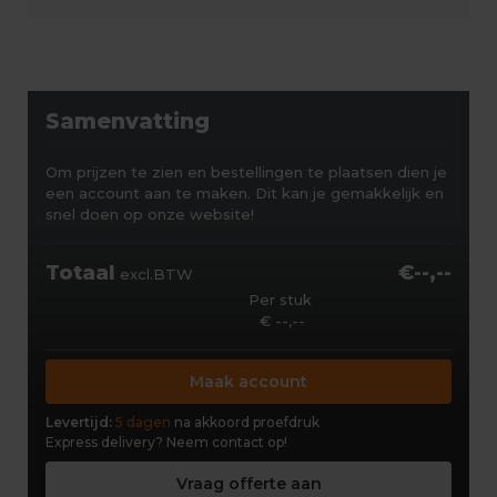
Samenvatting
Om prijzen te zien en bestellingen te plaatsen dien je
een account aan te maken. Dit kan je gemakkelijk en
snel doen op onze website!
Totaal
€--,--
excl.BTW
Per stuk
€ --,--
Maak account
Levertijd:
5 dagen
na akkoord proefdruk
Express delivery?
Neem contact op!
Vraag offerte aan