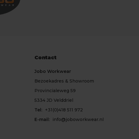
Contact
Jobo Workwear
Bezoekadres & Showroom
Provincialeweg 59
5334 JD Velddriel
Tel:
+31(0)418 511 972
E-mail:
info@joboworkwear.nl