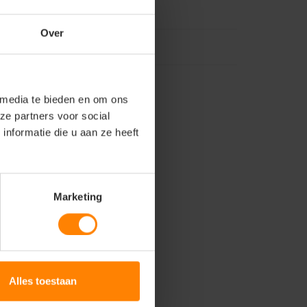
Over
 media te bieden en om ons
ze partners voor social
nformatie die u aan ze heeft
Marketing
jas
Alles toestaan