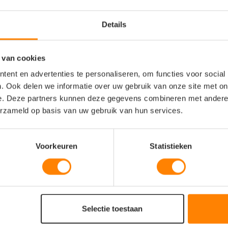
Details
 van cookies
ent en advertenties te personaliseren, om functies voor social
. Ook delen we informatie over uw gebruik van onze site met on
e. Deze partners kunnen deze gegevens combineren met andere i
erzameld op basis van uw gebruik van hun services.
Voorkeuren
Statistieken
ter heavy v-neck t-shirt
printer speedway fleece 
Selectie toestaan
en 2264024
heren 2261500