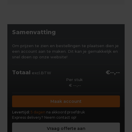
Samenvatting
Om prijzen te zien en bestellingen te plaatsen dien je
een account aan te maken. Dit kan je gemakkelijk en
snel doen op onze website!
Totaal
€--,--
excl.BTW
Per stuk
€ --,--
Maak account
Levertijd:
5 dagen
na akkoord proefdruk
Express delivery?
Neem contact op!
Vraag offerte aan