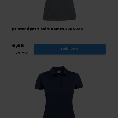
printer light t-shirt dames 2264028
6,68
Bekijken
Excl. btw