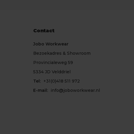
Contact
Jobo Workwear
Bezoekadres & Showroom
Provincialeweg 59
5334 JD Velddriel
Tel:
+31(0)418 511 972
E-mail:
info@joboworkwear.nl