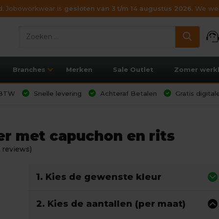
ijd. Joboworkwear is
gesloten van 3 t/m 14 augustus 2026
. We wen
support_age
Branches
Merken
Sale Outlet
Zomer werk
l BTW
Snelle levering
Achteraf Betalen
Gratis digita
er met capuchon en rits
 reviews)
1. Kies de gewenste kleur
2. Kies de aantallen (per maat)