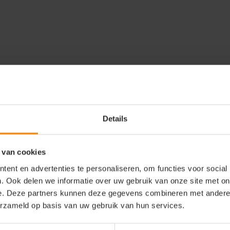
e
Accessoires
Reviews
Details
 van cookies
rts - 320 g/m2 -
ent en advertenties te personaliseren, om functies voor social
er
. Ook delen we informatie over uw gebruik van onze site met on
e. Deze partners kunnen deze gegevens combineren met andere i
erzameld op basis van uw gebruik van hun services.