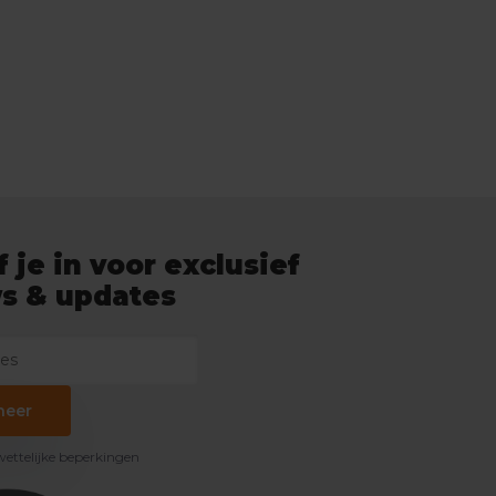
f je in voor exclusief
s & updates
neer
 wettelijke beperkingen