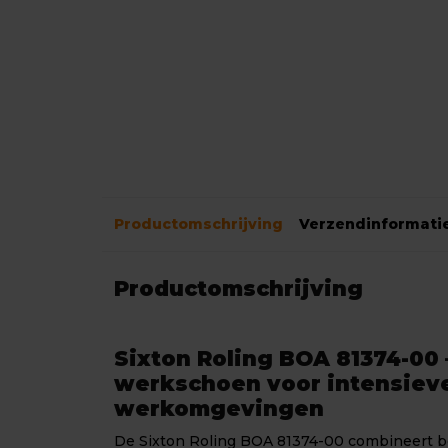
Productomschrijving
Verzendinformati
Productomschrijving
Sixton Roling BOA 81374-00
werkschoen voor intensiev
werkomgevingen
De Sixton Roling BOA 81374-00 combineert b