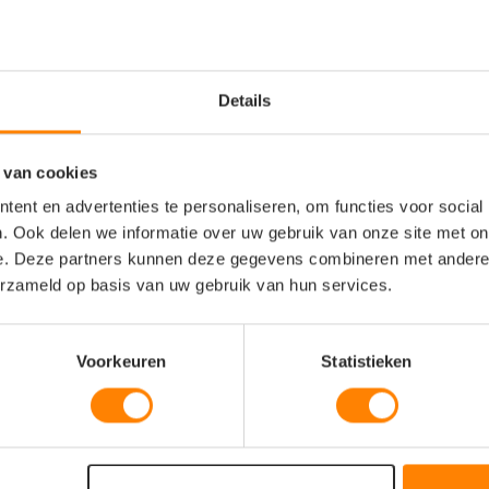
or stevige grip op diverse
nsief gebruik
Details
esign
 van cookies
wkeurige pasvorm
ent en advertenties te personaliseren, om functies voor social
. Ook delen we informatie over uw gebruik van onze site met on
e. Deze partners kunnen deze gegevens combineren met andere i
erzameld op basis van uw gebruik van hun services.
Voorkeuren
Statistieken