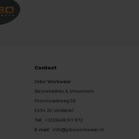
Contact
Jobo Workwear
Bezoekadres & Showroom
Provincialeweg 59
5334 JD Velddriel
Tel:
+31(0)418 511 972
E-mail:
info@joboworkwear.nl