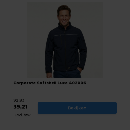
Corporate Softshell Luxe 402006
92,83
39,21
Bekijken
Excl. btw