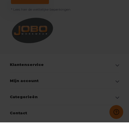
* Lees hier de wettelijke beperkingen
Klantenservice
Mijn account
Categorieën
Contact