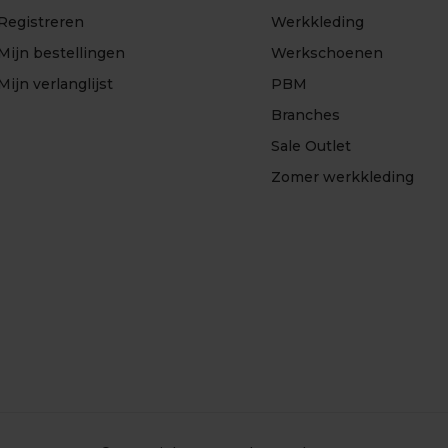
Registreren
Werkkleding
Mijn bestellingen
Werkschoenen
Mijn verlanglijst
PBM
Branches
Sale Outlet
Zomer werkkleding