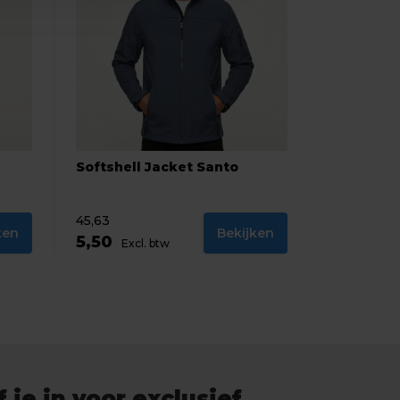
Softshell Jacket Santo
45,63
ken
Bekijken
5,50
Excl. btw
f je in voor exclusief