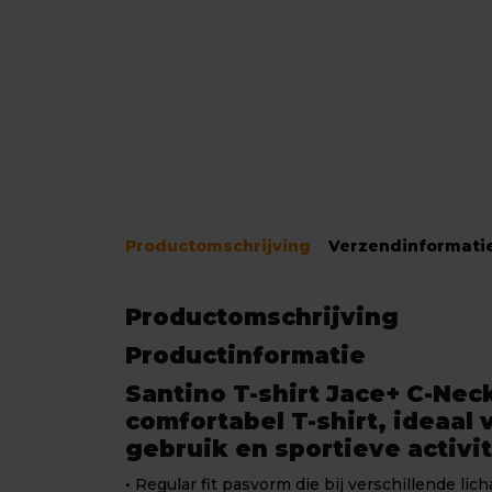
Productomschrijving
Verzendinformati
Productomschrijving
Productinformatie
Santino T-shirt Jace+ C-Neck
comfortabel T-shirt, ideaal 
gebruik en sportieve activit
• Regular fit pasvorm die bij verschillende li