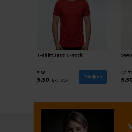
T-shirt Jace C-neck
Swe
5,38
40,31
Bekijken
5,50
5,5
Excl. btw