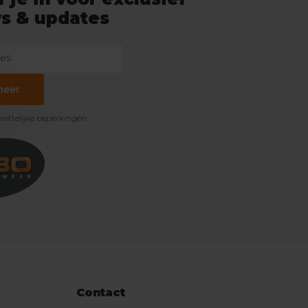
s & updates
neer
 wettelijke beperkingen
Contact