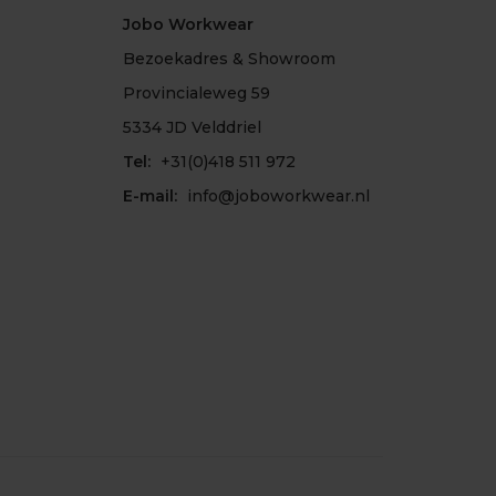
Jobo Workwear
Bezoekadres & Showroom
Provincialeweg 59
5334 JD Velddriel
Tel:
+31(0)418 511 972
E-mail:
info@joboworkwear.nl