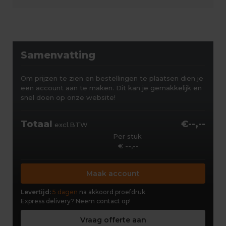
Samenvatting
Om prijzen te zien en bestellingen te plaatsen dien je
een account aan te maken. Dit kan je gemakkelijk en
snel doen op onze website!
Totaal
€--,--
excl.BTW
Per stuk
€ --,--
Maak account
Levertijd:
5 dagen
na akkoord proefdruk
Express delivery?
Neem contact op!
Vraag offerte aan