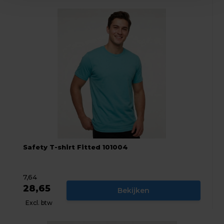
Safety T-shirt Fitted 101004
7,64
28,65
Bekijken
Excl. btw