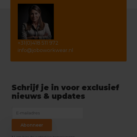
+31(0)418 511 972
info@joboworkwear.nl
Schrijf je in voor exclusief
nieuws & updates
Abonneer
* Lees hier de wettelijke beperkingen