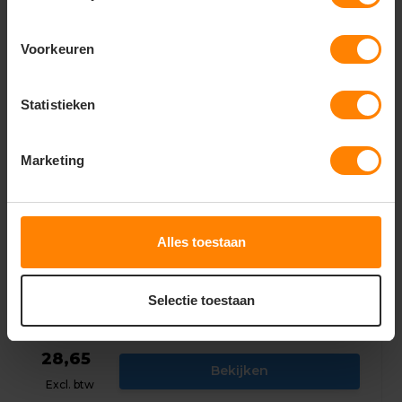
Gerelateerde producten
Voorkeuren
Statistieken
Marketing
Alles toestaan
Selectie toestaan
Werkbroek Industrie 502008
28,65
Bekijken
Excl. btw