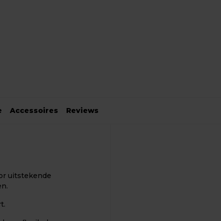
e
Accessoires
Reviews
r uitstekende
en.
t.