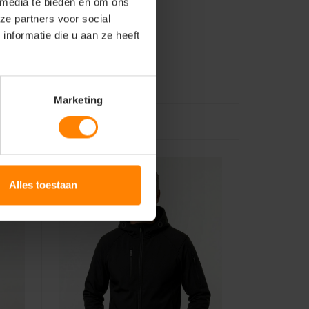
 media te bieden en om ons
ze partners voor social
nformatie die u aan ze heeft
Marketing
Alles toestaan