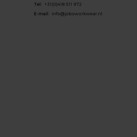
Tel:
+31(0)418 511 972
E-mail:
info@joboworkwear.nl