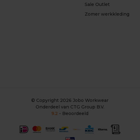
Sale Outlet
Zomer werkkleding
© Copyright 2026
Jobo Workwear
Onderdeel van CTG Group B.V.
9.2
- Beoordeeld