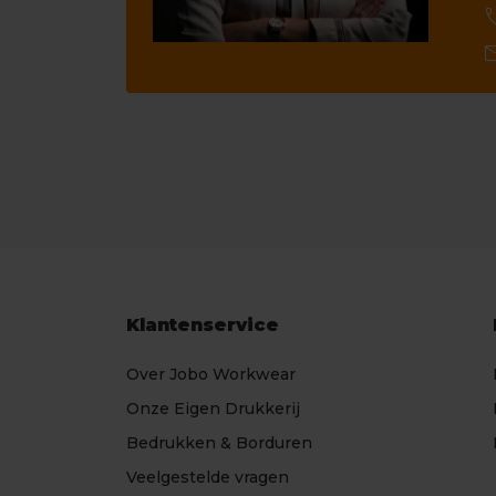
ca
ma
Klantenservice
Over Jobo Workwear
Onze Eigen Drukkerij
Bedrukken & Borduren
Veelgestelde vragen