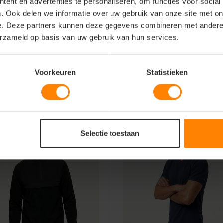
ent en advertenties te personaliseren, om functies voor social
mobiliteit willen combineren
. Ook delen we informatie over uw gebruik van onze site met on
e. Deze partners kunnen deze gegevens combineren met andere i
erzameld op basis van uw gebruik van hun services.
n.
Voorkeuren
Statistieken
Selectie toestaan