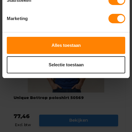
Statistieken
Bekijken
Excl. btw
Marketing
Alles toestaan
Selectie toestaan
Unique Bottrop poloshirt 50569
77,46
Bekijken
Excl. btw