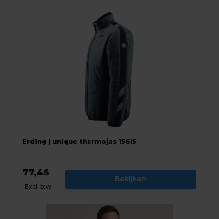
Erding | unique thermojas 15615
77,46
Bekijken
Excl. btw