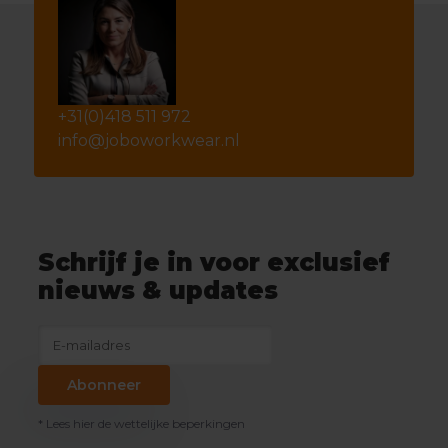
+31(0)418 511 972
info@joboworkwear.nl
Schrijf je in voor exclusief
nieuws & updates
Abonneer
* Lees hier de wettelijke beperkingen