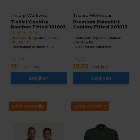
Tricorp Workwear
Tricorp Workwear
T-shirt Cooldry
Premium Poloshirt
Bamboe Fitted 101003
Cooldry Fitted 201013
Materiaal: Polyester / Katoen
Materiaal: Polyester / Katoen
Fit: Slim Fit
Fit: Slim Fit
Bedrukking in eigen huis
Eigenschap: Ademend
24,29
25,33
17,-
17,73
Excl. btw
Excl. btw
Bekijken
Bekijken
Extra Voordelig
Extra Voordelig