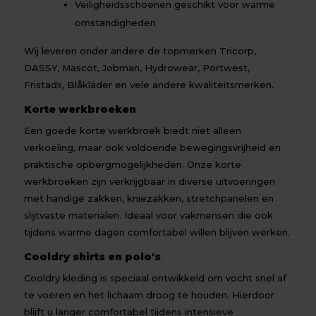
Veiligheidsschoenen geschikt voor warme
omstandigheden
Wij leveren onder andere de topmerken Tricorp,
DASSY, Mascot, Jobman, Hydrowear, Portwest,
Fristads, Blåkläder en vele andere kwaliteitsmerken.
Korte werkbroeken
Een goede korte werkbroek biedt niet alleen
verkoeling, maar ook voldoende bewegingsvrijheid en
praktische opbergmogelijkheden. Onze korte
werkbroeken zijn verkrijgbaar in diverse uitvoeringen
met handige zakken, kniezakken, stretchpanelen en
slijtvaste materialen. Ideaal voor vakmensen die ook
tijdens warme dagen comfortabel willen blijven werken.
Cooldry shirts en polo's
Cooldry kleding is speciaal ontwikkeld om vocht snel af
te voeren en het lichaam droog te houden. Hierdoor
blijft u langer comfortabel tijdens intensieve