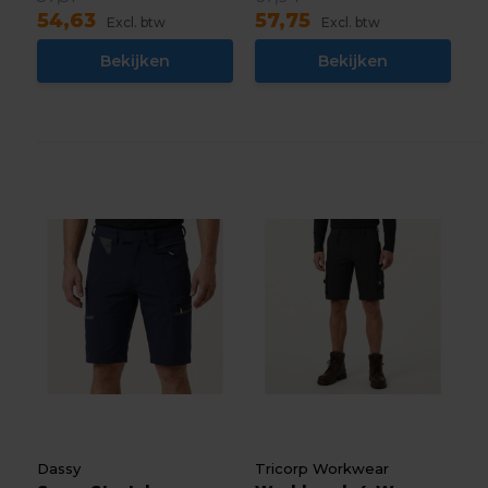
54,63
57,75
Excl. btw
Excl. btw
Bekijken
Bekijken
Dassy
Tricorp Workwear