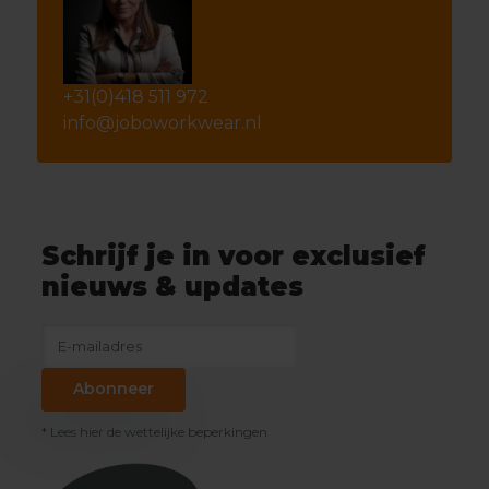
+31(0)418 511 972
info@joboworkwear.nl
Schrijf je in voor exclusief
nieuws & updates
Abonneer
* Lees hier de wettelijke beperkingen