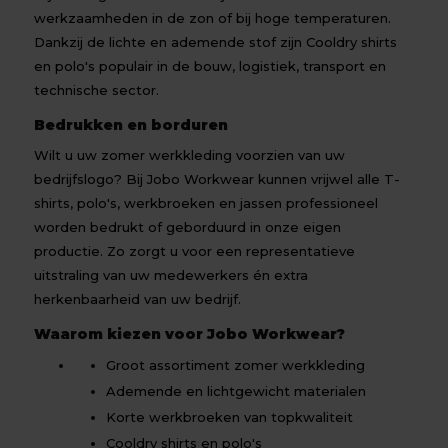
werkzaamheden in de zon of bij hoge temperaturen.
Dankzij de lichte en ademende stof zijn Cooldry shirts
en polo's populair in de bouw, logistiek, transport en
technische sector.
Bedrukken en borduren
Wilt u uw zomer werkkleding voorzien van uw
bedrijfslogo? Bij Jobo Workwear kunnen vrijwel alle T-
shirts, polo's, werkbroeken en jassen professioneel
worden bedrukt of geborduurd in onze eigen
productie. Zo zorgt u voor een representatieve
uitstraling van uw medewerkers én extra
herkenbaarheid van uw bedrijf.
Waarom kiezen voor Jobo Workwear?
Groot assortiment zomer werkkleding
Ademende en lichtgewicht materialen
Korte werkbroeken van topkwaliteit
Cooldry shirts en polo's