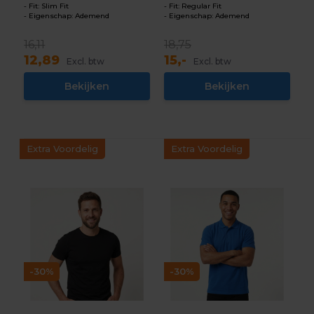
Fit: Slim Fit
Fit: Regular Fit
Eigenschap: Ademend
Eigenschap: Ademend
16,11
18,75
12,89
15,-
Excl. btw
Excl. btw
Bekijken
Bekijken
Extra Voordelig
Extra Voordelig
-30%
-30%