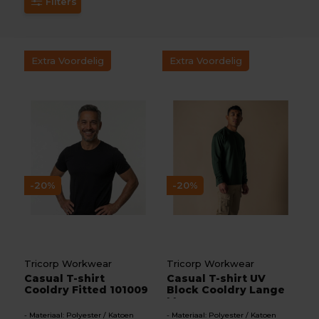
Filters
Extra Voordelig
Extra Voordelig
-20%
-20%
Tricorp Workwear
Tricorp Workwear
Casual T-shirt
Casual T-shirt UV
Cooldry Fitted 101009
Block Cooldry Lange
Mo...
Materiaal: Polyester / Katoen
Materiaal: Polyester / Katoen