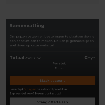
Samenvatting
Om prijzen te zien en bestellingen te plaatsen dien je
een account aan te maken. Dit kan je gemakkelijk en
snel doen op onze website!
Totaal
€--,--
excl.BTW
Per stuk
€ --,--
Maak account
Levertijd:
5 dagen
na akkoord proefdruk
Express delivery?
Neem contact op!
Vraag offerte aan