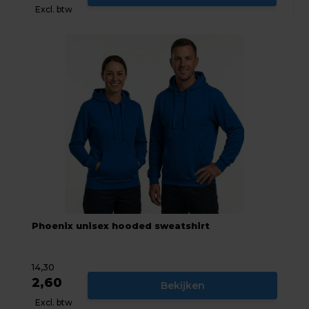
Excl. btw
Phoenix unisex hooded sweatshirt
14,30
2,60
Bekijken
Excl. btw