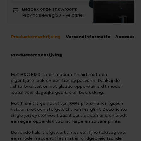
store
Bezoek onze showroom:
Provincialeweg 59 - Velddriel
Productomschrijving
Verzendinformatie
Accessoir
Productomschrijving
Het B&C E150 is een modern T-shirt met een
eigentijdse look en een trendy pasvorm. Dankzij de
lichte kwaliteit en het gladde oppervlak is dit model
ideaal voor dagelijks gebruik en bedrukking.
Het T-shirt is gemaakt van 100% pre-shrunk ringspun
katoen met een stofgewicht van 145 g/m². Deze lichte
single jersey stof voelt zacht aan, is ademend en biedt
een egaal oppervlak voor scherpe en zuivere prints.
De ronde hals is afgewerkt met een fijne ribkraag voor
een modern accent. Het shirt is rondgebreid (zonder