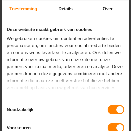
Comfortabel en vormvast
Toestemming
Details
Over
Gerelateerde producten
Deze website maakt gebruik van cookies
We gebruiken cookies om content en advertenties te
personaliseren, om functies voor social media te bieden
en om ons websiteverkeer te analyseren. Ook delen we
informatie over uw gebruik van onze site met onze
partners voor social media, adverteren en analyse. Deze
partners kunnen deze gegevens combineren met andere
informatie die u aan ze heeft verstrekt of die ze hebben
verzameld op basis van uw gebruik van hun services.
Toestemmingsselectie
Noodzakelijk
Luanda unisex t-shirt
Voorkeuren