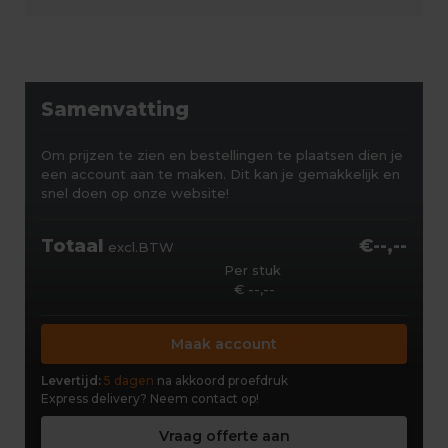
Samenvatting
Om prijzen te zien en bestellingen te plaatsen dien je
een account aan te maken. Dit kan je gemakkelijk en
snel doen op onze website!
Totaal
€--,--
excl.BTW
Per stuk
€ --,--
Maak account
Levertijd:
5 dagen
na akkoord proefdruk
Express delivery?
Neem contact op!
Vraag offerte aan