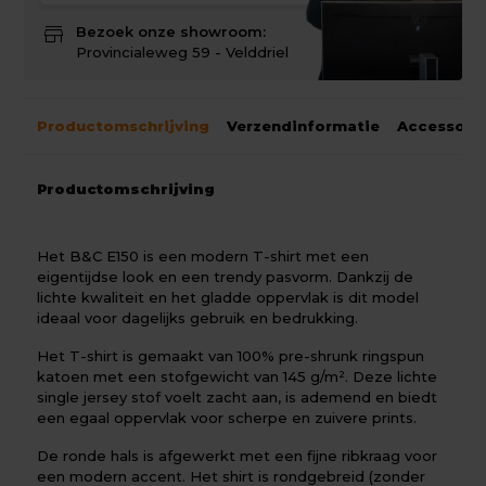
store
Bezoek onze showroom:
Provincialeweg 59 - Velddriel
Productomschrijving
Verzendinformatie
Accessoir
Productomschrijving
Het B&C E150 is een modern T-shirt met een
eigentijdse look en een trendy pasvorm. Dankzij de
lichte kwaliteit en het gladde oppervlak is dit model
ideaal voor dagelijks gebruik en bedrukking.
Het T-shirt is gemaakt van 100% pre-shrunk ringspun
katoen met een stofgewicht van 145 g/m². Deze lichte
single jersey stof voelt zacht aan, is ademend en biedt
een egaal oppervlak voor scherpe en zuivere prints.
De ronde hals is afgewerkt met een fijne ribkraag voor
een modern accent. Het shirt is rondgebreid (zonder