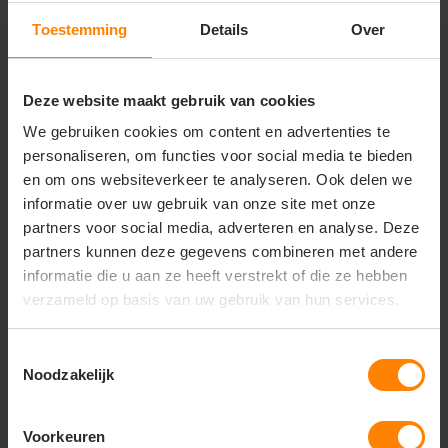
Comfortabel en vormvast
Toestemming
Details
Over
Gerelateerde producten
Deze website maakt gebruik van cookies
We gebruiken cookies om content en advertenties te
personaliseren, om functies voor social media te bieden
en om ons websiteverkeer te analyseren. Ook delen we
informatie over uw gebruik van onze site met onze
partners voor social media, adverteren en analyse. Deze
partners kunnen deze gegevens combineren met andere
informatie die u aan ze heeft verstrekt of die ze hebben
verzameld op basis van uw gebruik van hun services.
Toestemmingsselectie
Noodzakelijk
Luanda unisex t-shirt
Voorkeuren