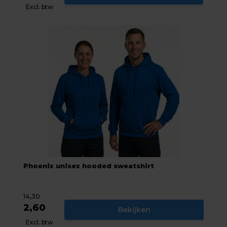
Excl. btw
Phoenix unisex hooded sweatshirt
14,30
2,60
Bekijken
Excl. btw