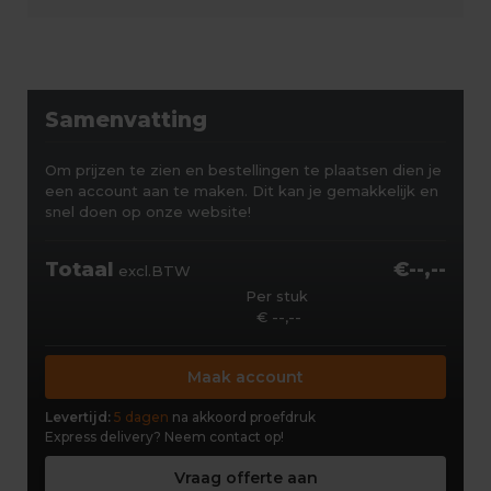
Samenvatting
Om prijzen te zien en bestellingen te plaatsen dien je
een account aan te maken. Dit kan je gemakkelijk en
snel doen op onze website!
Totaal
€--,--
excl.BTW
Per stuk
€ --,--
Maak account
Levertijd:
5 dagen
na akkoord proefdruk
Express delivery?
Neem contact op!
Vraag offerte aan