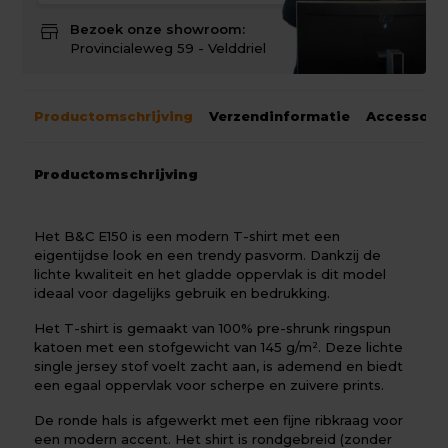
store
Bezoek onze showroom:
Provincialeweg 59 - Velddriel
Productomschrijving
Verzendinformatie
Accessoir
Productomschrijving
Het B&C E150 is een modern T-shirt met een
eigentijdse look en een trendy pasvorm. Dankzij de
lichte kwaliteit en het gladde oppervlak is dit model
ideaal voor dagelijks gebruik en bedrukking.
Het T-shirt is gemaakt van 100% pre-shrunk ringspun
katoen met een stofgewicht van 145 g/m². Deze lichte
single jersey stof voelt zacht aan, is ademend en biedt
een egaal oppervlak voor scherpe en zuivere prints.
De ronde hals is afgewerkt met een fijne ribkraag voor
een modern accent. Het shirt is rondgebreid (zonder