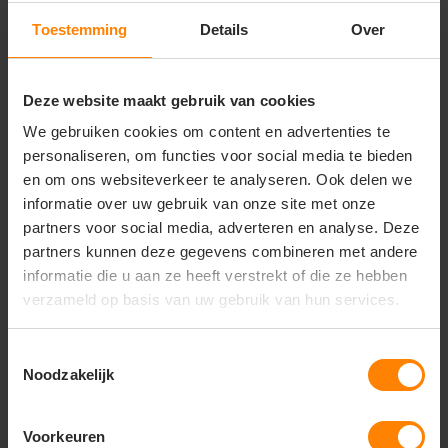
Comfortabel en vormvast
Toestemming
Details
Over
Gerelateerde producten
Deze website maakt gebruik van cookies
We gebruiken cookies om content en advertenties te
personaliseren, om functies voor social media te bieden
en om ons websiteverkeer te analyseren. Ook delen we
informatie over uw gebruik van onze site met onze
partners voor social media, adverteren en analyse. Deze
partners kunnen deze gegevens combineren met andere
informatie die u aan ze heeft verstrekt of die ze hebben
verzameld op basis van uw gebruik van hun services.
Toestemmingsselectie
Noodzakelijk
Luanda unisex t-shirt
Voorkeuren