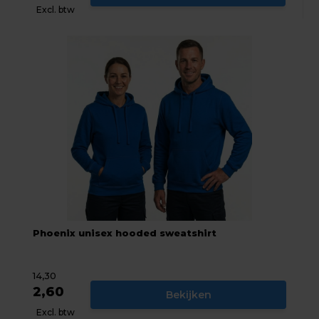
Excl. btw
Phoenix unisex hooded sweatshirt
14,30
2,60
Bekijken
Excl. btw