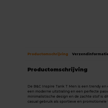
Productomschrijving
Verzendinformati
Productomschrijving
De B&C Inspire Tank T Men is een trendy en
een moderne uitstraling en een perfecte pasv
minimalistische design en de zachte stof is di
casual gebruik als sportieve en promotionele