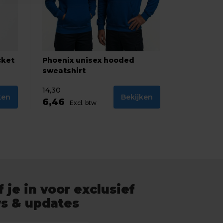
cket
Phoenix unisex hooded
sweatshirt
14,30
ken
Bekijken
6,46
Excl. btw
f je in voor exclusief
s & updates