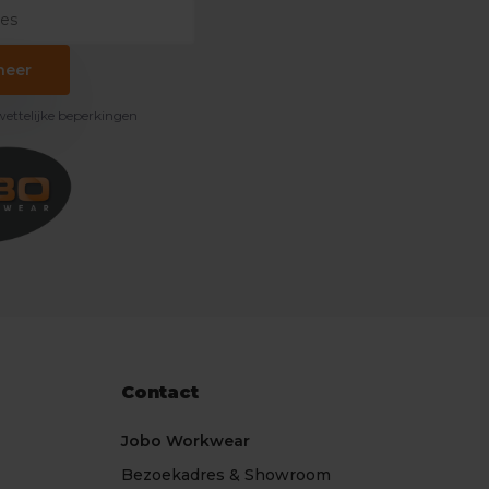
neer
 wettelijke beperkingen
Contact
Jobo Workwear
Bezoekadres & Showroom