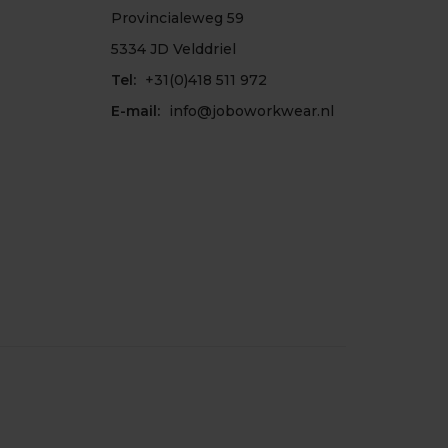
Provincialeweg 59
5334 JD Velddriel
Tel:
+31(0)418 511 972
E-mail:
info@joboworkwear.nl