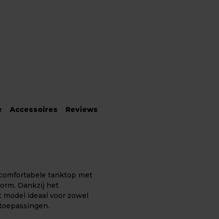
e
Accessoires
Reviews
 comfortabele tanktop met
orm. Dankzij het
t model ideaal voor zowel
 toepassingen.