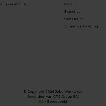
Mijn verlanglijst
PBM
Branches
Sale Outlet
Zomer werkkleding
© Copyright 2026
Jobo Workwear
Onderdeel van CTG Group B.V.
9.2
- Beoordeeld