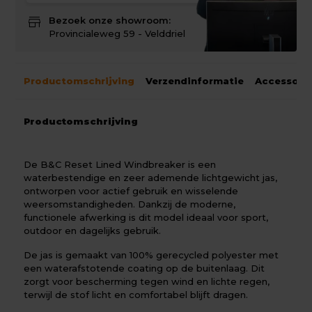
store
Bezoek onze showroom:
Provincialeweg 59 - Velddriel
Productomschrijving
Verzendinformatie
Accessoir
Productomschrijving
De B&C Reset Lined Windbreaker is een
waterbestendige en zeer ademende lichtgewicht jas,
ontworpen voor actief gebruik en wisselende
weersomstandigheden. Dankzij de moderne,
functionele afwerking is dit model ideaal voor sport,
outdoor en dagelijks gebruik.
De jas is gemaakt van 100% gerecycled polyester met
een waterafstotende coating op de buitenlaag. Dit
zorgt voor bescherming tegen wind en lichte regen,
terwijl de stof licht en comfortabel blijft dragen.