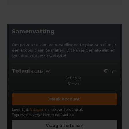
Samenvatting
Om prijzen te zien en bestellingen te plaatsen dien je
een account aan te maken. Dit kan je gemakkelijk en
snel doen op onze website!
Totaal
€--,--
excl.BTW
Per stuk
€ --,--
Maak account
Levertijd:
5 dagen
na akkoord proefdruk
Express delivery?
Neem contact op!
Vraag offerte aan