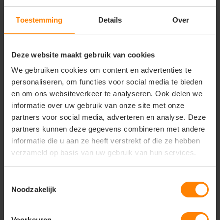
Duurzaam en functioneel
Genderneutraal ontwerp
Toestemming
Details
Over
Gerelateerde producten
Deze website maakt gebruik van cookies
We gebruiken cookies om content en advertenties te
personaliseren, om functies voor social media te bieden
en om ons websiteverkeer te analyseren. Ook delen we
informatie over uw gebruik van onze site met onze
partners voor social media, adverteren en analyse. Deze
partners kunnen deze gegevens combineren met andere
informatie die u aan ze heeft verstrekt of die ze hebben
verzameld op basis van uw gebruik van hun services.
Toestemmingsselectie
Noodzakelijk
Luanda unisex t-shirt
Voorkeuren