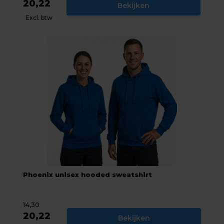
20,22
Bekijken
Excl. btw
Phoenix unisex hooded sweatshirt
14,30
20,22
Bekijken