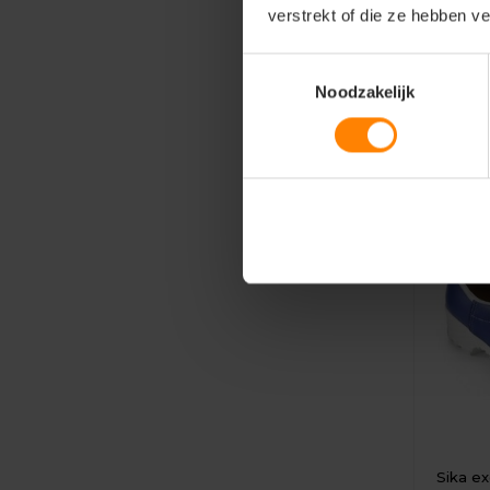
Eigen
verstrekt of die ze hebben v
100,
Toestemmingsselectie
Noodzakelijk
Sika ex