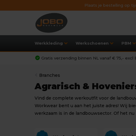
Plaats je bestelling op t
Werkkleding
Werkschoenen
PBM
Gratis verzending binnen NL vanaf € 75,- exc
Branches
Agrarisch & Hovenier
Vind de complete werkoutfit voor de landbouw
Workwear bent u aan het juiste adres! Wij bi
werkzaam is in de landbouwsector. Of het nu