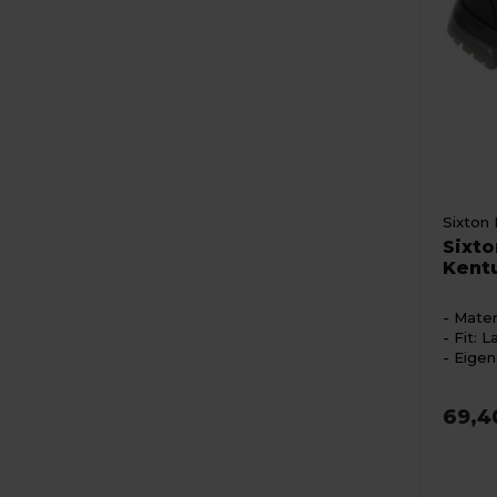
Sixton
Sixto
Kent
Mater
Fit: 
Eigen
69,