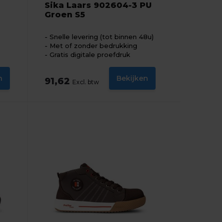
Sika Laars 902604-3 PU
Groen S5
Snelle levering (tot binnen 48u)
Met of zonder bedrukking
Gratis digitale proefdruk
n
Bekijken
91,62
Excl. btw