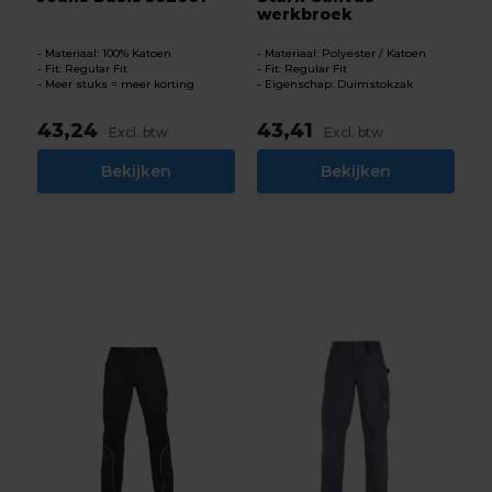
werkbroek
Materiaal: 100% Katoen
Materiaal: Polyester / Katoen
Fit: Regular Fit
Fit: Regular Fit
Meer stuks = meer korting
Eigenschap: Duimstokzak
43,24
43,41
Excl. btw
Excl. btw
Bekijken
Bekijken