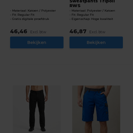
Sweatpants Tripoli
RWS
Materiaal: Katoen / Polyester
Materiaal: Polyester / Katoen
Fit: Regular Fit
Fit: Regular Fit
Gratis digitale proefdruk
Eigenschap: Hoge kwaliteit
46,46
46,87
Excl. btw
Excl. btw
Bekijken
Bekijken