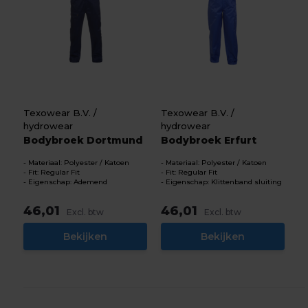
Texowear B.V. /
Texowear B.V. /
hydrowear
hydrowear
Bodybroek Dortmund
Bodybroek Erfurt
Materiaal: Polyester / Katoen
Materiaal: Polyester / Katoen
Fit: Regular Fit
Fit: Regular Fit
Eigenschap: Ademend
Eigenschap: Klittenband sluiting
46,01
46,01
Excl. btw
Excl. btw
Bekijken
Bekijken