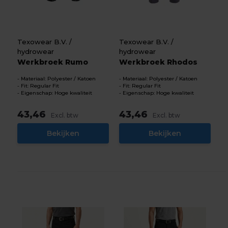
Texowear B.V. /
Texowear B.V. /
hydrowear
hydrowear
Werkbroek Rumo
Werkbroek Rhodos
Materiaal: Polyester / Katoen
Materiaal: Polyester / Katoen
Fit: Regular Fit
Fit: Regular Fit
Eigenschap: Hoge kwaliteit
Eigenschap: Hoge kwaliteit
43,46
43,46
Excl. btw
Excl. btw
Bekijken
Bekijken