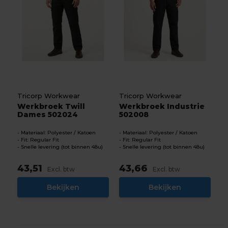
Tricorp Workwear
Tricorp Workwear
Werkbroek Twill
Werkbroek Industrie
Dames 502024
502008
Materiaal: Polyester / Katoen
Materiaal: Polyester / Katoen
Fit: Regular Fit
Fit: Regular Fit
Snelle levering (tot binnen 48u)
Snelle levering (tot binnen 48u)
43,51
43,66
Excl. btw
Excl. btw
Bekijken
Bekijken