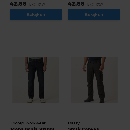
42,88
42,88
Excl. btw
Excl. btw
Bekijken
Bekijken
Tricorp Workwear
Dassy
Jeans Basis 502001
Stark Canvas