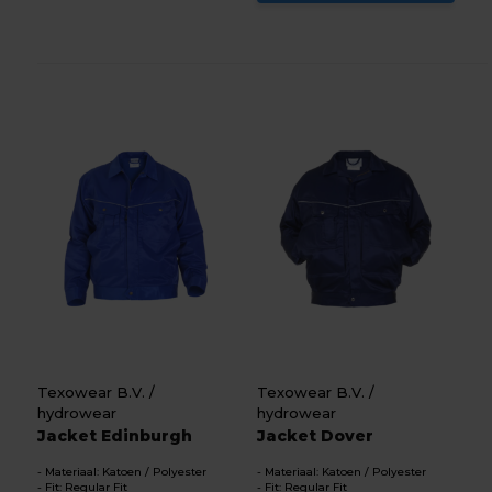
Texowear B.V. /
Texowear B.V. /
hydrowear
hydrowear
Jacket Edinburgh
Jacket Dover
Materiaal: Katoen / Polyester
Materiaal: Katoen / Polyester
Fit: Regular Fit
Fit: Regular Fit