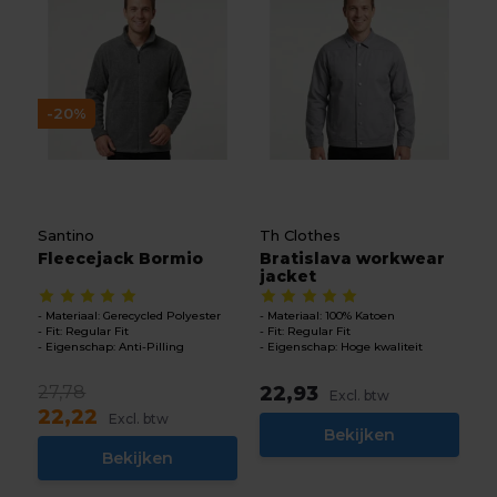
-20%
Santino
Th Clothes
Fleecejack Bormio
Bratislava workwear
jacket
Materiaal: Gerecycled Polyester
Materiaal: 100% Katoen
Fit: Regular Fit
Fit: Regular Fit
Eigenschap: Anti-Pilling
Eigenschap: Hoge kwaliteit
27,78
22,93
Excl. btw
22,22
Excl. btw
Bekijken
Bekijken