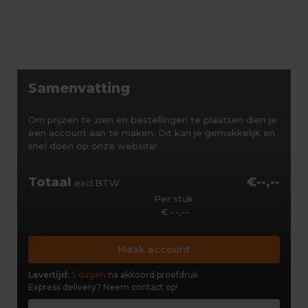
Samenvatting
Om prijzen te zien en bestellingen te plaatsen dien je
een account aan te maken. Dit kan je gemakkelijk en
snel doen op onze website!
Totaal
€--,--
excl.BTW
Per stuk
€ --,--
Maak account
Levertijd:
5 dagen
na akkoord proefdruk
Express delivery?
Neem contact op!