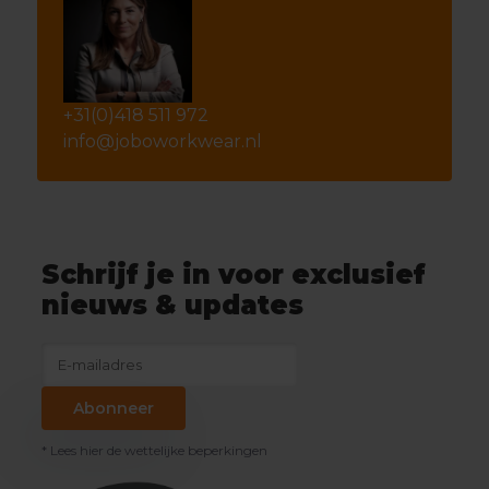
+31(0)418 511 972
info@joboworkwear.nl
Schrijf je in voor exclusief
nieuws & updates
Abonneer
* Lees hier de wettelijke beperkingen