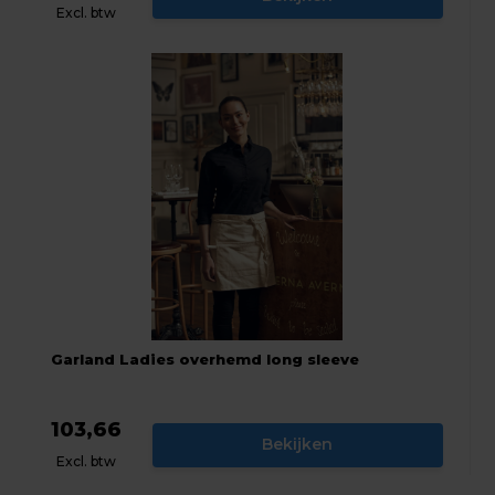
Excl. btw
Garland Ladies overhemd long sleeve
103,66
Bekijken
Excl. btw