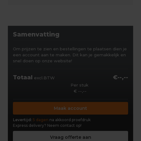
Samenvatting
Om prijzen te zien en bestellingen te plaatsen dien je
een account aan te maken. Dit kan je gemakkelijk en
snel doen op onze website!
Totaal
€--,--
excl.BTW
Per stuk
€ --,--
Maak account
Levertijd:
5 dagen
na akkoord proefdruk
Express delivery?
Neem contact op!
Vraag offerte aan