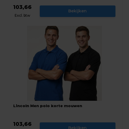
103,66
Bekijken
Excl. btw
Lincoln Men polo korte mouwen
103,66
Bekijken