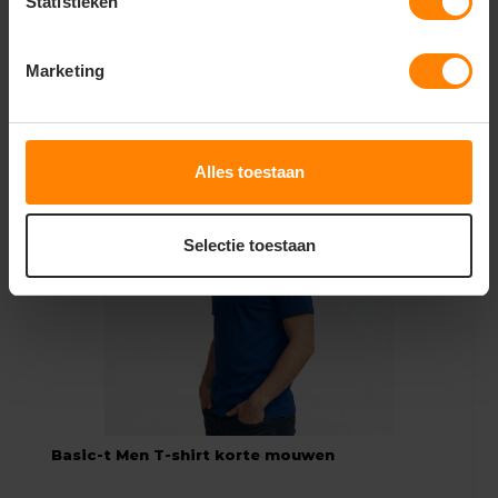
Statistieken
Marketing
Gerelateerde producten
Alles toestaan
Selectie toestaan
Basic-t Men T-shirt korte mouwen