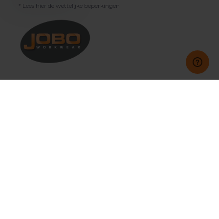
* Lees hier de wettelijke beperkingen
Klantenservice
Mijn account
Categorieën
Contact