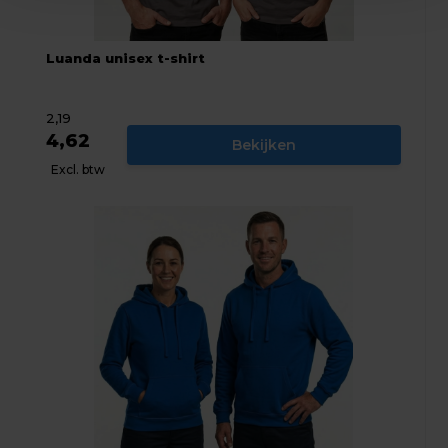
Luanda unisex t-shirt
2,19
4,62
Bekijken
Excl. btw