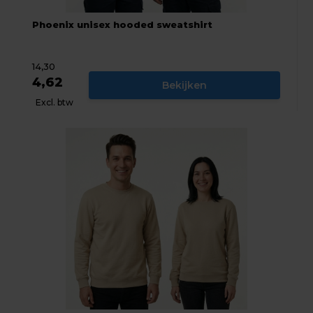
Phoenix unisex hooded sweatshirt
14,30
4,62
Bekijken
Excl. btw