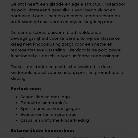
De stof heeft een gladde en egale structuur, waardoor
de polo uitstekend geschikt is voor bedrukking en
borduring. Logo’s, namen en prints komen scherp en
professioneel naar voren en blijven langdurig mooi.
De comfortabele pasvorm biedt voldoende
bewegingsvrijheid voor kinderen, terwijl de klassieke
kraag met knoopsluiting zorgt voor een nette en
representatieve uitstraling. Hierdoor is de polo zowel
functioneel als geschikt voor uniforme toepassingen.
Dankzij de sterke en praktische kwaliteit is deze
kinderpolo ideaal voor scholen, sport en promotionele
kleding.
Perfect voor:
Schoolkleding met logo
Bedrukte kinderpolo’s
Sportteams en verenigingen
Evenementen en promotie
Casual en uniforme kinderkleding
Belangrijkste kenmerken: