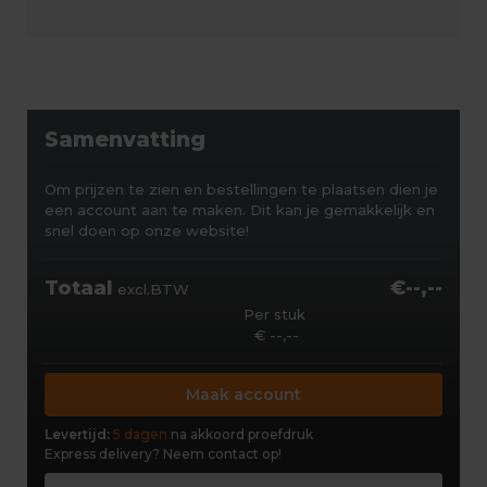
Samenvatting
Om prijzen te zien en bestellingen te plaatsen dien je
een account aan te maken. Dit kan je gemakkelijk en
snel doen op onze website!
Totaal
€--,--
excl.BTW
Per stuk
€ --,--
Maak account
Levertijd:
5 dagen
na akkoord proefdruk
Express delivery?
Neem contact op!