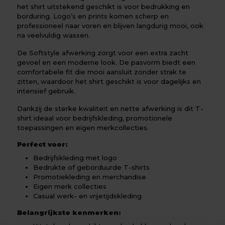
het shirt uitstekend geschikt is voor bedrukking en
borduring. Logo’s en prints komen scherp en
professioneel naar voren en blijven langdurig mooi, ook
na veelvuldig wassen.
De Softstyle afwerking zorgt voor een extra zacht
gevoel en een moderne look. De pasvorm biedt een
comfortabele fit die mooi aansluit zonder strak te
zitten, waardoor het shirt geschikt is voor dagelijks en
intensief gebruik.
Dankzij de sterke kwaliteit en nette afwerking is dit T-
shirt ideaal voor bedrijfskleding, promotionele
toepassingen en eigen merkcollecties.
Perfect voor:
Bedrijfskleding met logo
Bedrukte of geborduurde T-shirts
Promotiekleding en merchandise
Eigen merk collecties
Casual werk- en vrijetijdskleding
Belangrijkste kenmerken: