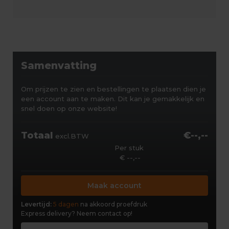
Samenvatting
Om prijzen te zien en bestellingen te plaatsen dien je
een account aan te maken. Dit kan je gemakkelijk en
snel doen op onze website!
Totaal
€--,--
excl.BTW
Per stuk
€ --,--
Maak account
Levertijd:
5 dagen
na akkoord proefdruk
Express delivery?
Neem contact op!