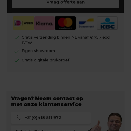
Vraag offerte aan
check
Gratis verzending binnen NL vanaf € 75,- excl
BTW
check
Eigen showroom
check
Gratis digitale drukproef
Vragen? Neem contact op
met onze klantenservice
call
+31(0)418 511 972