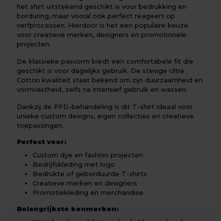
het shirt uitstekend geschikt is voor bedrukking en
borduring, maar vooral ook perfect reageert op
verfprocessen. Hierdoor is het een populaire keuze
voor creatieve merken, designers en promotionele
projecten.
De klassieke pasvorm biedt een comfortabele fit die
geschikt is voor dagelijks gebruik. De stevige Ultra
Cotton kwaliteit staat bekend om zijn duurzaamheid en
vormvastheid, zelfs na intensief gebruik en wassen.
Dankzij de PFD-behandeling is dit T-shirt ideaal voor
unieke custom designs, eigen collecties en creatieve
toepassingen.
Perfect voor:
Custom dye en fashion projecten
Bedrijfskleding met logo
Bedrukte of geborduurde T-shirts
Creatieve merken en designers
Promotiekleding en merchandise
Belangrijkste kenmerken: