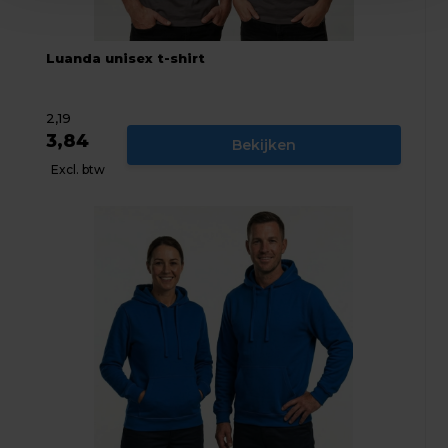
Luanda unisex t-shirt
2,19
3,84
Bekijken
Excl. btw