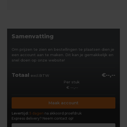
Samenvatting
Om prijzen te zien en bestellingen te plaatsen dien je
een account aan te maken. Dit kan je gemakkelijk en
snel doen op onze website!
Totaal
€--,--
excl.BTW
Per stuk
€ --,--
Maak account
Levertijd:
5 dagen
na akkoord proefdruk
Express delivery?
Neem contact op!