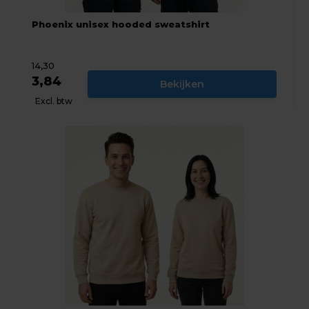
Phoenix unisex hooded sweatshirt
14,30
3,84
Bekijken
Excl. btw