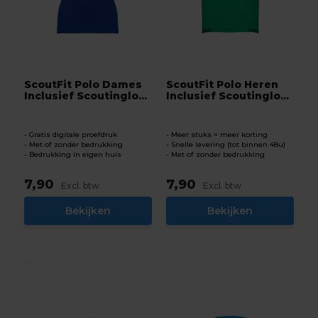
ScoutFit Polo Dames
ScoutFit Polo Heren
Inclusief Scoutinglo...
Inclusief Scoutinglo...
Gratis digitale proefdruk
Meer stuks = meer korting
Met of zonder bedrukking
Snelle levering (tot binnen 48u)
Bedrukking in eigen huis
Met of zonder bedrukking
7,90
7,90
Excl. btw
Excl. btw
Bekijken
Bekijken