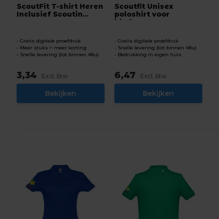
ScoutFit T-shirt Heren
Scoutfit Unisex
Inclusief Scoutin...
poloshirt voor
kinderen ...
Gratis digitale proefdruk
Gratis digitale proefdruk
Meer stuks = meer korting
Snelle levering (tot binnen 48u)
Snelle levering (tot binnen 48u)
Bedrukking in eigen huis
3,34
6,47
Excl. btw
Excl. btw
Bekijken
Bekijken