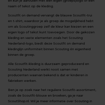
en kun je aanvullen met een eigen (groeps)logo of een
naam of tekst op de kleding.
Scoutfit on demand vervangt de blauwe Scoutfit-trui
en t-shirt, waardoor je als groep de mogelijkheid hebt
om als Scoutinggroep zelf de kleur kan kiezen en een
eigen logo of tekst kunt toevoegen. Door de gekozen
kleding en vaste elementen zoals het Scouting
Nederland-logo, biedt deze Scoutfit on demand
kledinglijn uniformiteit binnen Scouting én eigenheid
binnen de groep.
Alle Scoutfit-kleding is duurzaam geproduceerd en
Scouting Nederland werkt nooit samen met
producenten waarvan bekend is dat er kinderen in
fabrieken werken.
Ben je op zoek naar het reguliere Scoutfit-assortiment,
zoals de Scoutfit-blouse en broeken, ga je naar
ScoutShop.nl. Wil je meer informatie over Scouting in