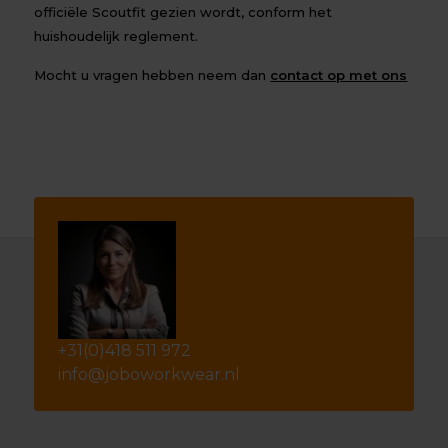
officiële Scoutfit gezien wordt, conform het
huishoudelijk reglement.
Mocht u vragen hebben neem dan
contact op met ons
+31(0)418 511 972
info@joboworkwear.nl