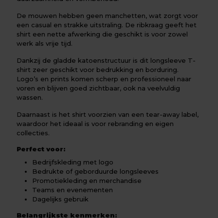
De mouwen hebben geen manchetten, wat zorgt voor
een casual en strakke uitstraling. De ribkraag geeft het
shirt een nette afwerking die geschikt is voor zowel
werk als vrije tijd.
Dankzij de gladde katoenstructuur is dit longsleeve T-
shirt zeer geschikt voor bedrukking en borduring.
Logo’s en prints komen scherp en professioneel naar
voren en blijven goed zichtbaar, ook na veelvuldig
wassen.
Daarnaast is het shirt voorzien van een tear-away label,
waardoor het ideaal is voor rebranding en eigen
collecties.
Perfect voor:
Bedrijfskleding met logo
Bedrukte of geborduurde longsleeves
Promotiekleding en merchandise
Teams en evenementen
Dagelijks gebruik
Belangrijkste kenmerken: