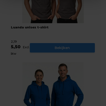
Luanda unisex t-shirt
2,19
5,50
Excl.
Bekijken
btw