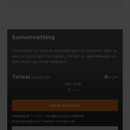
Samenvatting
Om prijzen te zien en bestellingen te plaatsen dien je
een account aan te maken. Dit kan je gemakkelijk en
snel doen op onze website!
Totaal
€--,--
excl.BTW
Per stuk
€ --,--
Maak account
Levertijd:
5 dagen
na akkoord proefdruk
Express delivery?
Neem contact op!