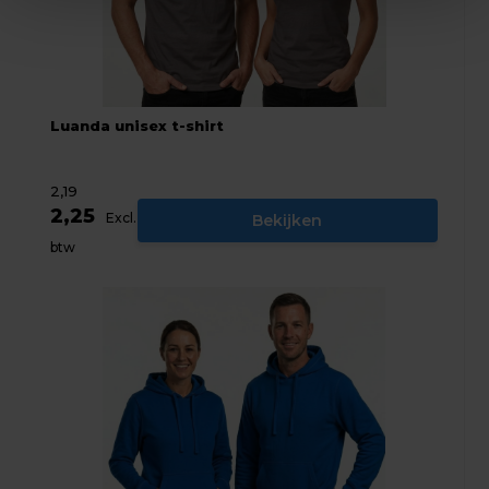
Luanda unisex t-shirt
2,19
2,25
Excl.
Bekijken
btw