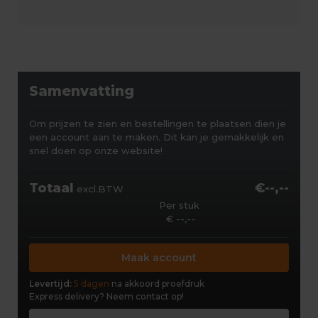
Samenvatting
Om prijzen te zien en bestellingen te plaatsen dien je
een account aan te maken. Dit kan je gemakkelijk en
snel doen op onze website!
Totaal
€--,--
excl.BTW
Per stuk
€ --,--
Maak account
Levertijd:
5 dagen
na akkoord proefdruk
Express delivery?
Neem contact op!