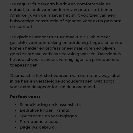
De regular fit pasvorm biedt een comfortabele en
natuurlijke look voor kinderen van peuter tot tiener.
Afhankelijk van de maat is het shirt voorzien van een
buisvormige constructie of zijnaden voor extra pasvorm
en comfort.
De gladde katoenstructuur maakt dit T-shirt zeer
geschikt voor bedrukking en borduring. Logo’s en prints
komen helder en professioneel naar voren en blijven
goed zichtbaar, zelfs na veelvuldig wassen. Daardoor is
het ideaal voor scholen, verenigingen en promotionele
toepassingen.
Daarnaast is het shirt voorzien van een tear-away label
in de hals en verstevigde schoudernaden, wat zorgt
voor extra draagcomfort en duurzaamheid.
Perfect voor:
Schoolkleding en klassenshirts
Bedrukte kinder T-shirts
Sportteams en verenigingen
Promotionele acties
Dagelijks gebruik