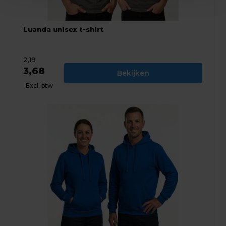
Luanda unisex t-shirt
2,19
3,68
Bekijken
Excl. btw