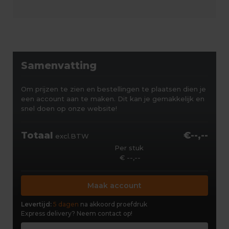
Samenvatting
Om prijzen te zien en bestellingen te plaatsen dien je
een account aan te maken. Dit kan je gemakkelijk en
snel doen op onze website!
Totaal
€--,--
excl.BTW
Per stuk
€ --,--
Maak account
Levertijd:
5 dagen
na akkoord proefdruk
Express delivery?
Neem contact op!