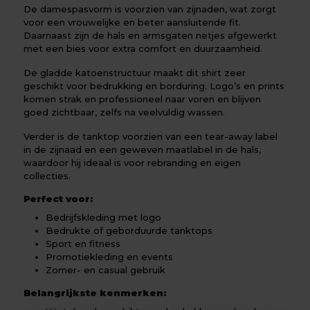
De damespasvorm is voorzien van zijnaden, wat zorgt
voor een vrouwelijke en beter aansluitende fit.
Daarnaast zijn de hals en armsgaten netjes afgewerkt
met een bies voor extra comfort en duurzaamheid.
De gladde katoenstructuur maakt dit shirt zeer
geschikt voor bedrukking en borduring. Logo’s en prints
komen strak en professioneel naar voren en blijven
goed zichtbaar, zelfs na veelvuldig wassen.
Verder is de tanktop voorzien van een tear-away label
in de zijnaad en een geweven maatlabel in de hals,
waardoor hij ideaal is voor rebranding en eigen
collecties.
Perfect voor:
Bedrijfskleding met logo
Bedrukte of geborduurde tanktops
Sport en fitness
Promotiekleding en events
Zomer- en casual gebruik
Belangrijkste kenmerken: