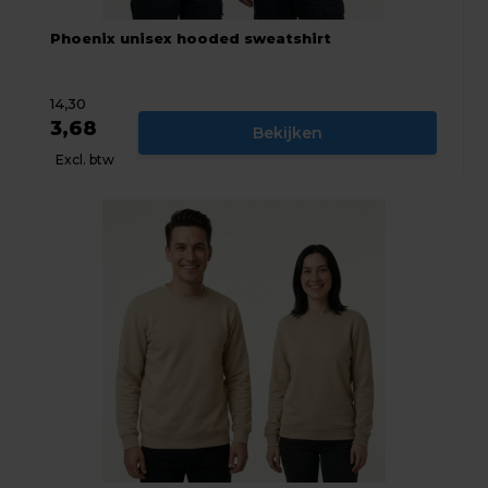
Phoenix unisex hooded sweatshirt
14,30
3,68
Bekijken
Excl. btw