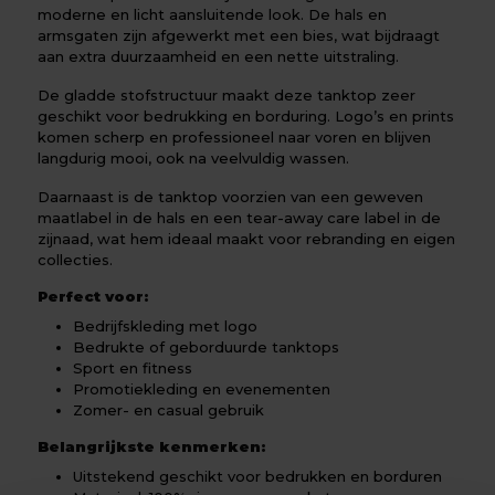
moderne en licht aansluitende look. De hals en
armsgaten zijn afgewerkt met een bies, wat bijdraagt
aan extra duurzaamheid en een nette uitstraling.
De gladde stofstructuur maakt deze tanktop zeer
geschikt voor bedrukking en borduring. Logo’s en prints
komen scherp en professioneel naar voren en blijven
langdurig mooi, ook na veelvuldig wassen.
Daarnaast is de tanktop voorzien van een geweven
maatlabel in de hals en een tear-away care label in de
zijnaad, wat hem ideaal maakt voor rebranding en eigen
collecties.
Perfect voor:
Bedrijfskleding met logo
Bedrukte of geborduurde tanktops
Sport en fitness
Promotiekleding en evenementen
Zomer- en casual gebruik
Belangrijkste kenmerken:
Uitstekend geschikt voor bedrukken en borduren