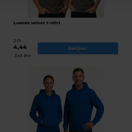
Luanda unisex t-shirt
2,19
4,44
Bekijken
Excl. btw