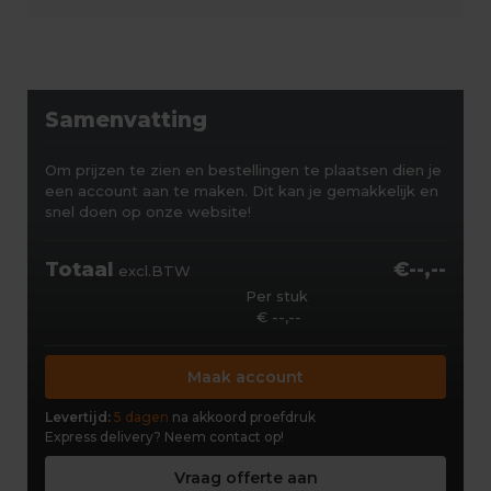
Samenvatting
Om prijzen te zien en bestellingen te plaatsen dien je
een account aan te maken. Dit kan je gemakkelijk en
snel doen op onze website!
Totaal
€--,--
excl.BTW
Per stuk
€ --,--
Maak account
Levertijd:
5 dagen
na akkoord proefdruk
Express delivery?
Neem contact op!
Vraag offerte aan