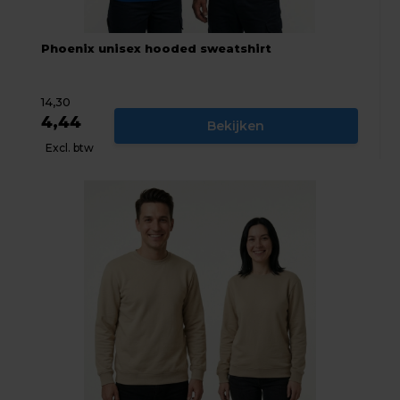
Phoenix unisex hooded sweatshirt
14,30
4,44
Bekijken
Excl. btw