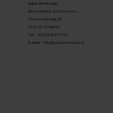
Jobo Workwear
Bezoekadres & Showroom
Provincialeweg 59
5334 JD Velddriel
Tel:
+31(0)418 511 972
E-mail:
info@joboworkwear.nl