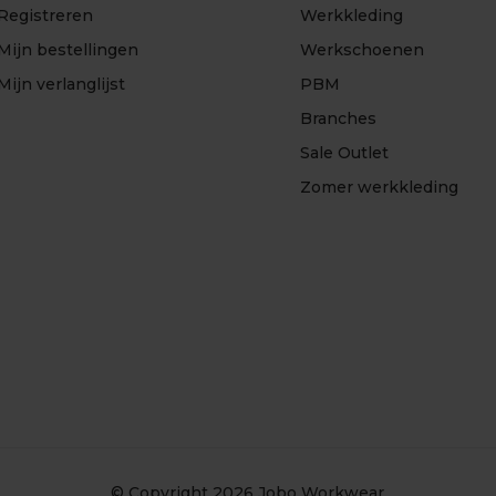
Registreren
Werkkleding
Mijn bestellingen
Werkschoenen
Mijn verlanglijst
PBM
Branches
Sale Outlet
Zomer werkkleding
© Copyright 2026
Jobo Workwear