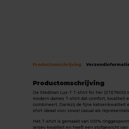
Productomschrijving
Verzendinformati
Productomschrijving
De Stedman Lux-T T-shirt for her (STE7600) 
modern dames T-shirt dat comfort, kwaliteit e
combineert. Dankzij de fijne katoenkwaliteit e
shirt ideaal voor zowel casual als representat
Het T-shirt is gemaakt van 100% ringgesponn
jersey kwaliteit en heeft een stofgewicht van c