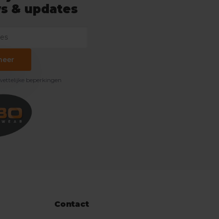
s & updates
neer
 wettelijke beperkingen
Contact