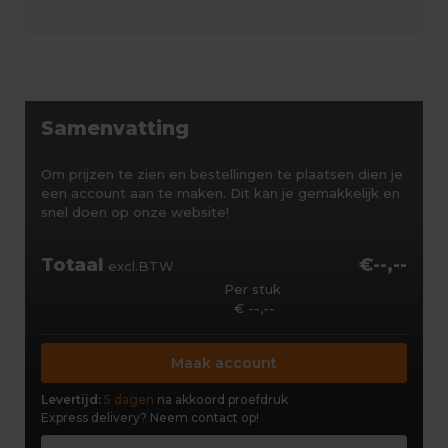
Samenvatting
Om prijzen te zien en bestellingen te plaatsen dien je
een account aan te maken. Dit kan je gemakkelijk en
snel doen op onze website!
Totaal
€--,--
excl.BTW
Per stuk
€ --,--
Maak account
Levertijd:
5 dagen
na akkoord proefdruk
Express delivery?
Neem contact op!