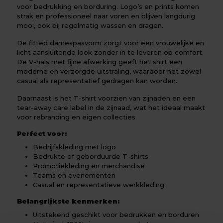
voor bedrukking en borduring. Logo’s en prints komen
strak en professioneel naar voren en blijven langdurig
mooi, ook bij regelmatig wassen en dragen.
De fitted damespasvorm zorgt voor een vrouwelijke en
licht aansluitende look zonder in te leveren op comfort.
De V-hals met fijne afwerking geeft het shirt een
moderne en verzorgde uitstraling, waardoor het zowel
casual als representatief gedragen kan worden.
Daarnaast is het T-shirt voorzien van zijnaden en een
tear-away care label in de zijnaad, wat het ideaal maakt
voor rebranding en eigen collecties.
Perfect voor:
Bedrijfskleding met logo
Bedrukte of geborduurde T-shirts
Promotiekleding en merchandise
Teams en evenementen
Casual en representatieve werkkleding
Belangrijkste kenmerken:
Uitstekend geschikt voor bedrukken en borduren