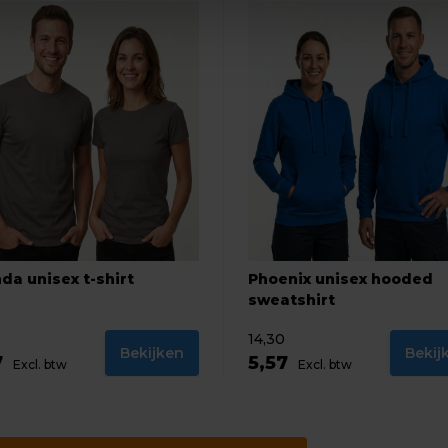
da unisex t-shirt
Phoenix unisex hooded
sweatshirt
14,30
Bekijken
Bekij
7
5,57
Excl. btw
Excl. btw