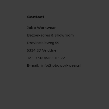
Contact
Jobo Workwear
Bezoekadres & Showroom
Provincialeweg 59
5334 JD Velddriel
Tel:
+31(0)418 511 972
E-mail:
info@joboworkwear.nl