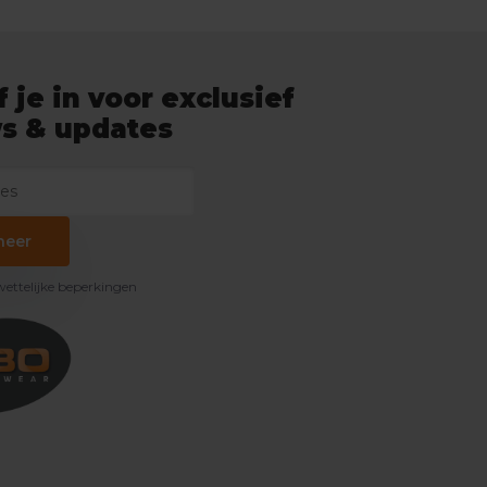
f je in voor exclusief
s & updates
neer
 wettelijke beperkingen