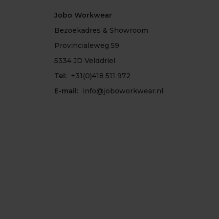
Jobo Workwear
Bezoekadres & Showroom
Provincialeweg 59
5334 JD Velddriel
Tel:
+31(0)418 511 972
E-mail:
info@joboworkwear.nl