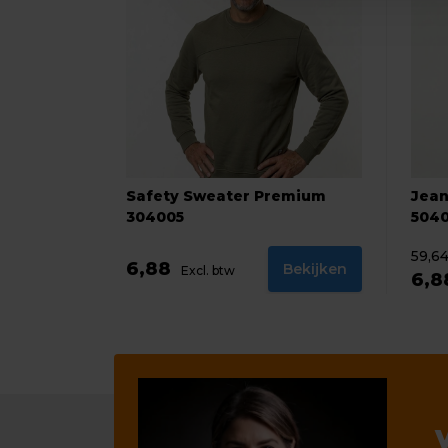
Safety Sweater Premium
Jean
304005
504
59,6
6,88
Bekijken
Excl. btw
6,