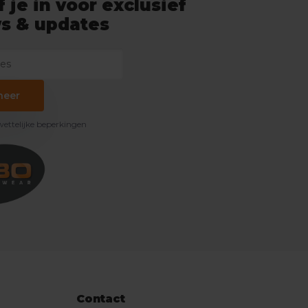
f je in voor exclusief
s & updates
neer
 wettelijke beperkingen
Contact