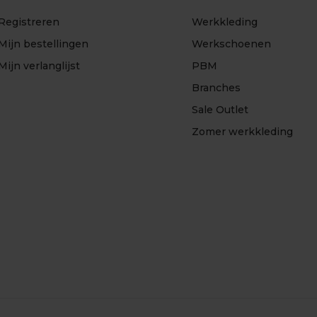
Registreren
Werkkleding
Mijn bestellingen
Werkschoenen
Mijn verlanglijst
PBM
Branches
Sale Outlet
Zomer werkkleding