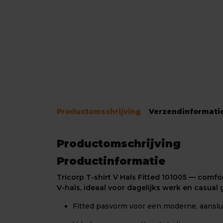
Productomschrijving
Verzendinformati
Productomschrijving
Productinformatie
Tricorp T-shirt V Hals Fitted 101005 — comfor
V-hals, ideaal voor dagelijks werk en casual 
Fitted pasvorm voor een moderne, aanslu