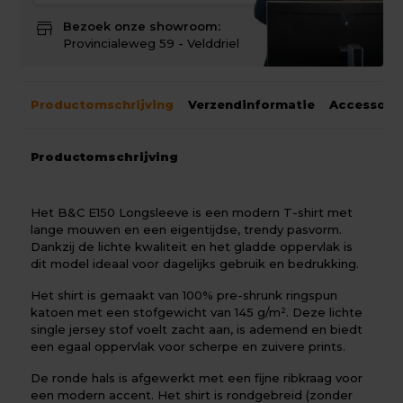
store
Bezoek onze showroom:
Provincialeweg 59 - Velddriel
Productomschrijving
Verzendinformatie
Accessoir
Productomschrijving
Het B&C E150 Longsleeve is een modern T-shirt met
lange mouwen en een eigentijdse, trendy pasvorm.
Dankzij de lichte kwaliteit en het gladde oppervlak is
dit model ideaal voor dagelijks gebruik en bedrukking.
Het shirt is gemaakt van 100% pre-shrunk ringspun
katoen met een stofgewicht van 145 g/m². Deze lichte
single jersey stof voelt zacht aan, is ademend en biedt
een egaal oppervlak voor scherpe en zuivere prints.
De ronde hals is afgewerkt met een fijne ribkraag voor
een modern accent. Het shirt is rondgebreid (zonder