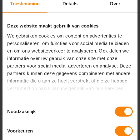
Toestemming
Details
Over
Gerelateerde producten
Deze website maakt gebruik van cookies
We gebruiken cookies om content en advertenties te
personaliseren, om functies voor social media te bieden
en om ons websiteverkeer te analyseren. Ook delen we
informatie over uw gebruik van onze site met onze
partners voor social media, adverteren en analyse. Deze
partners kunnen deze gegevens combineren met andere
informatie die u aan ze heeft verstrekt of die ze hebben
verzameld op basis van uw gebruik van hun services.
Toestemmingsselectie
Noodzakelijk
Luanda unisex t-shirt
Voorkeuren
2,19
4,75
Bekijken