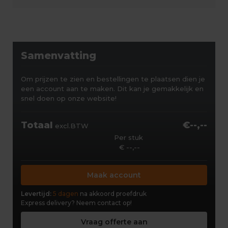
Samenvatting
Om prijzen te zien en bestellingen te plaatsen dien je
een account aan te maken. Dit kan je gemakkelijk en
snel doen op onze website!
Totaal
€--,--
excl.BTW
Per stuk
€ --,--
Maak account
Levertijd:
5 dagen
na akkoord proefdruk
Express delivery?
Neem contact op!
Vraag offerte aan