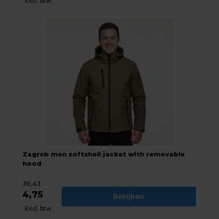
Excl. btw
Zagreb men softshell jacket with removable
hood
36,43
4,75
Bekijken
Excl. btw