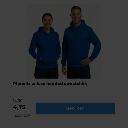
Phoenix unisex hooded sweatshirt
14,30
4,75
Bekijken
Excl. btw