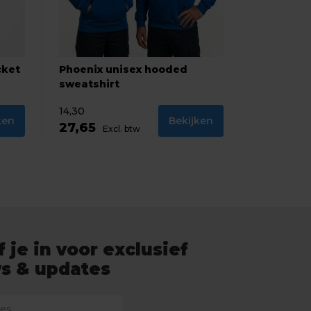
cket
Phoenix unisex hooded
sweatshirt
14,30
ken
Bekijken
27,65
Excl. btw
f je in voor exclusief
s & updates