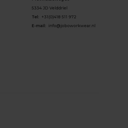
5334 JD Velddriel
Tel:
+31(0)418 511 972
E-mail:
info@joboworkwear.nl