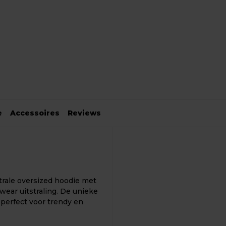
e
Accessoires
Reviews
rale oversized hoodie met
wear uitstraling. De unieke
perfect voor trendy en