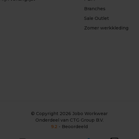
Branches
Sale Outlet
Zomer werkkleding
© Copyright 2026
Jobo Workwear
Onderdeel van CTG Group B.V.
9.2
- Beoordeeld