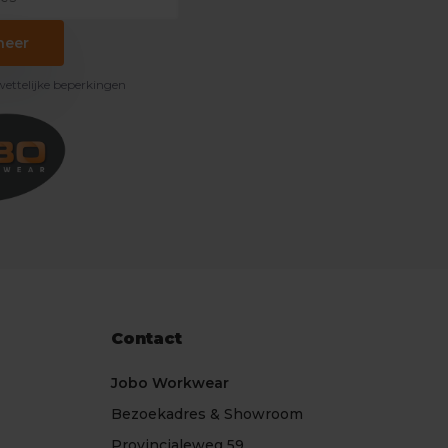
neer
 wettelijke beperkingen
Contact
Jobo Workwear
Bezoekadres & Showroom
Provincialeweg 59