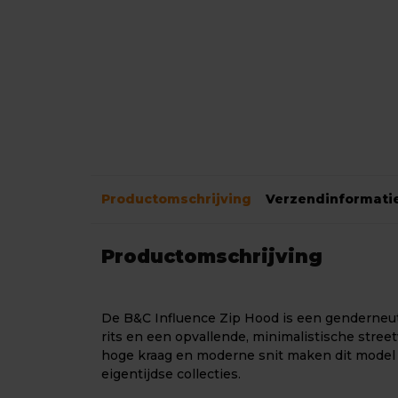
Productomschrijving
Verzendinformati
Productomschrijving
De B&C Influence Zip Hood is een genderneut
rits en een opvallende, minimalistische street
hoge kraag en moderne snit maken dit model 
eigentijdse collecties.