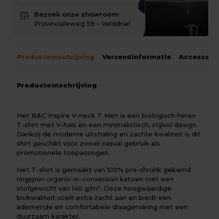
store
Bezoek onze showroom:
Provincialeweg 59 - Velddriel
Productomschrijving
Verzendinformatie
Accessoir
Productomschrijving
Het B&C Inspire V-neck T Men is een biologisch heren
T-shirt met V-hals en een minimalistisch, stijlvol design.
Dankzij de moderne uitstraling en zachte kwaliteit is dit
shirt geschikt voor zowel casual gebruik als
promotionele toepassingen.
Het T-shirt is gemaakt van 100% pre-shrunk gekamd
ringspun organic-in-conversion katoen met een
stofgewicht van 140 g/m². Deze hoogwaardige
biokwaliteit voelt extra zacht aan en biedt een
ademende en comfortabele draagervaring met een
duurzaam karakter.