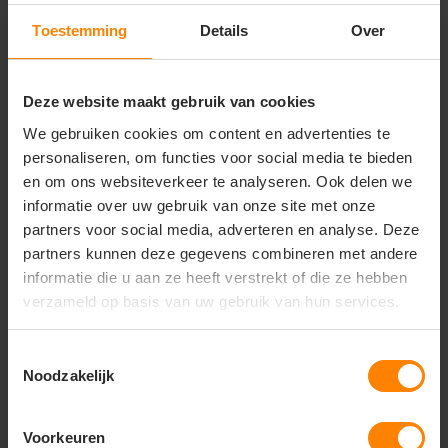
No label (ideaal voor rebranding)
Toestemming
Details
Over
Gerelateerde producten
Deze website maakt gebruik van cookies
We gebruiken cookies om content en advertenties te
personaliseren, om functies voor social media te bieden
en om ons websiteverkeer te analyseren. Ook delen we
informatie over uw gebruik van onze site met onze
partners voor social media, adverteren en analyse. Deze
partners kunnen deze gegevens combineren met andere
informatie die u aan ze heeft verstrekt of die ze hebben
verzameld op basis van uw gebruik van hun services.
Toestemmingsselectie
Noodzakelijk
Luanda unisex t-shirt
Voorkeuren