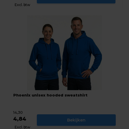
Excl. btw
Phoenix unisex hooded sweatshirt
14,30
4,84
Bekijken
Excl. btw