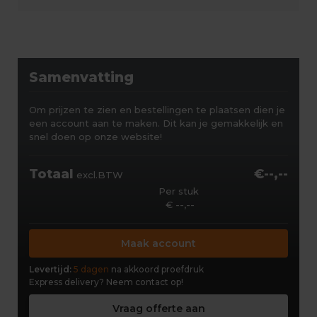
Samenvatting
Om prijzen te zien en bestellingen te plaatsen dien je
een account aan te maken. Dit kan je gemakkelijk en
snel doen op onze website!
Totaal
€--,--
excl.BTW
Per stuk
€ --,--
Maak account
Levertijd:
5 dagen
na akkoord proefdruk
Express delivery?
Neem contact op!
Vraag offerte aan