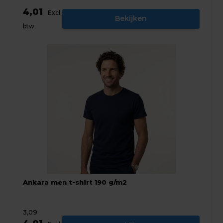
4,01
Excl.
Bekijken
btw
Ankara men t-shirt 190 g/m2
3,09