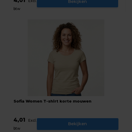
4,01
Excl.
Bekijken
btw
Sofia Women T-shirt korte mouwen
4,01
Excl.
Bekijken
btw