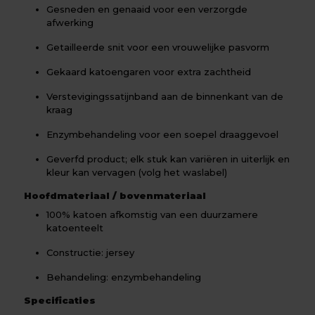
Gesneden en genaaid voor een verzorgde
afwerking
Getailleerde snit voor een vrouwelijke pasvorm
Gekaard katoengaren voor extra zachtheid
Verstevigingssatijnband aan de binnenkant van de
kraag
Enzymbehandeling voor een soepel draaggevoel
Geverfd product; elk stuk kan variëren in uiterlijk en
kleur kan vervagen (volg het waslabel)
Hoofdmateriaal / bovenmateriaal
100% katoen afkomstig van een duurzamere
katoenteelt
Constructie: jersey
Behandeling: enzymbehandeling
Specificaties