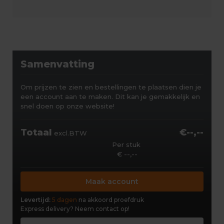
Samenvatting
Om prijzen te zien en bestellingen te plaatsen dien je
een account aan te maken. Dit kan je gemakkelijk en
snel doen op onze website!
Totaal
€--,--
excl.BTW
Per stuk
€ --,--
Maak account
Levertijd:
5 dagen
na akkoord proefdruk
Express delivery?
Neem contact op!