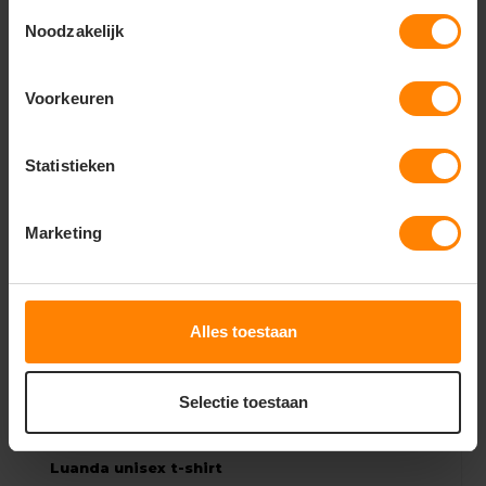
Toestemmingsselectie
wear
Noodzakelijk
Onder voorbehoud van productveranderingen
Voorkeuren
Gerelateerde producten
Statistieken
Marketing
Alles toestaan
Selectie toestaan
Luanda unisex t-shirt