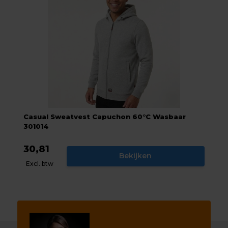
Casual Sweatvest Capuchon 60°C Wasbaar
301014
30,81
Bekijken
Excl. btw