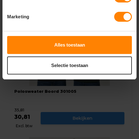
Marketing
Alles toestaan
Selectie toestaan
Polosweater Boord 301005
35,81
30,81
Bekijken
Excl. btw