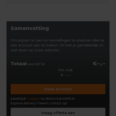
Samenvatting
Om prijzen te zien en bestellingen te plaatsen dien je
een account aan te maken. Dit kan je gemakkelijk en
snel doen op onze website!
Totaal
€--,--
excl.BTW
Per stuk
€ --,--
Maak account
Levertijd:
5 dagen
na akkoord proefdruk
Express delivery?
Neem contact op!
Vraag offerte aan