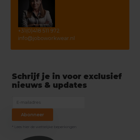
+31(0)418 511 972
info@joboworkwear.nl
Schrijf je in voor exclusief
nieuws & updates
Abonneer
* Lees hier de wettelijke beperkingen