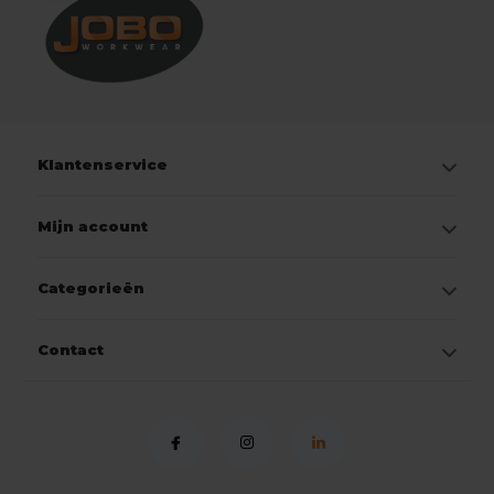
Klantenservice
Mijn account
Categorieën
Contact