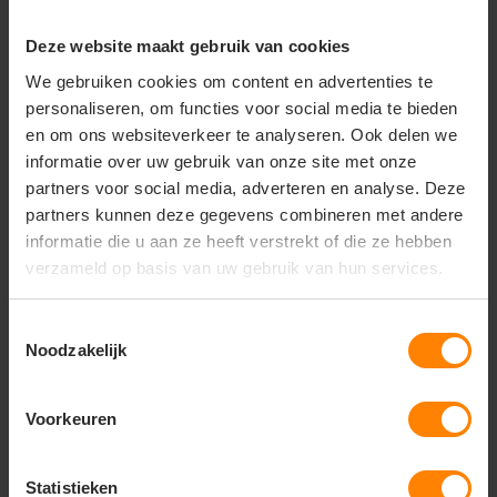
Deze website maakt gebruik van cookies
We gebruiken cookies om content en advertenties te
personaliseren, om functies voor social media te bieden
en om ons websiteverkeer te analyseren. Ook delen we
informatie over uw gebruik van onze site met onze
partners voor social media, adverteren en analyse. Deze
partners kunnen deze gegevens combineren met andere
informatie die u aan ze heeft verstrekt of die ze hebben
verzameld op basis van uw gebruik van hun services.
Toestemmingsselectie
Noodzakelijk
Safety T-shirt Fitted 101004
7,64
Voorkeuren
30,81
Bekijken
Excl. btw
Statistieken