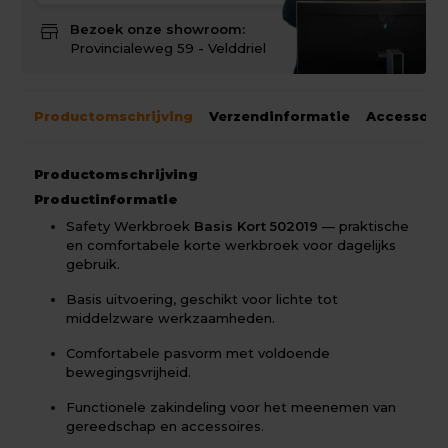
store
Bezoek onze showroom:
Provincialeweg 59 - Velddriel
Productomschrijving
Verzendinformatie
Accessoir
Productomschrijving
Productinformatie
Safety Werkbroek
Basis Kort 502019
— praktische
en comfortabele korte werkbroek voor dagelijks
gebruik.
Basis uitvoering, geschikt voor lichte tot
middelzware werkzaamheden.
Comfortabele pasvorm met voldoende
bewegingsvrijheid.
Functionele zakindeling voor het meenemen van
gereedschap en accessoires.