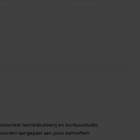
sionele textieldrukkerij en borduurstudio,
 worden aangepast aan jouw behoeften.