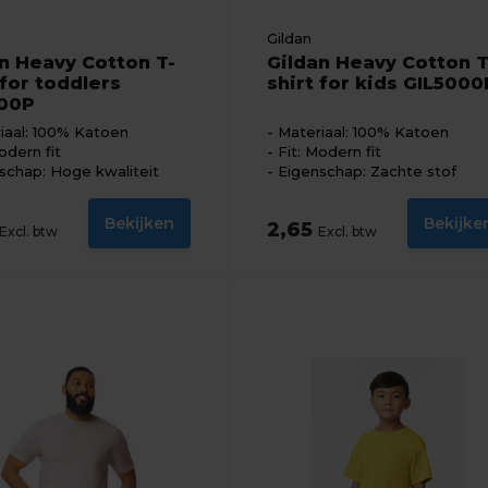
Gildan
n Heavy Cotton T-
Gildan Heavy Cotton T
 for toddlers
shirt for kids GIL5000
100P
iaal: 100% Katoen
Materiaal: 100% Katoen
odern fit
Fit: Modern fit
schap: Hoge kwaliteit
Eigenschap: Zachte stof
Bekijken
Bekijke
2,65
Excl. btw
Excl. btw