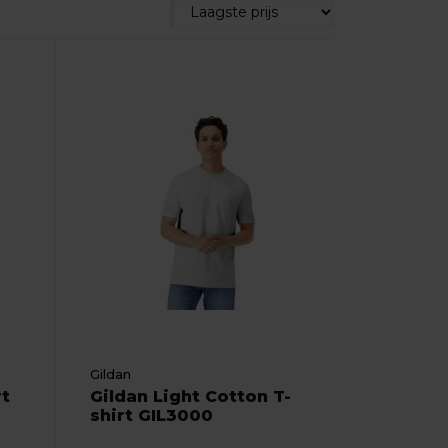
Gildan
rt
Gildan Light Cotton T-
shirt GIL3000