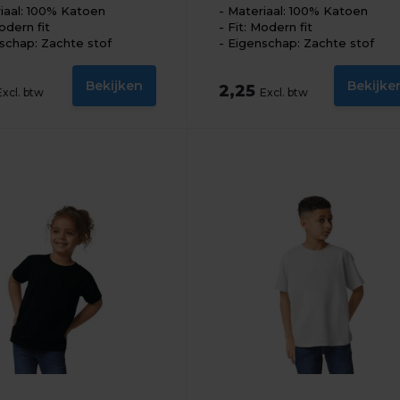
iaal: 100% Katoen
Materiaal: 100% Katoen
odern fit
Fit: Modern fit
schap: Zachte stof
Eigenschap: Zachte stof
Bekijken
Bekijke
2,25
Excl. btw
Excl. btw