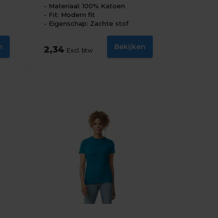
Materiaal: 100% Katoen
Fit: Modern fit
Eigenschap: Zachte stof
n
Bekijken
2,34
Excl. btw