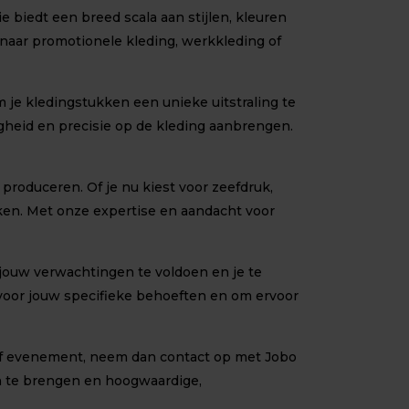
 biedt een breed scala aan stijlen, kleuren
t naar promotionele kleding, werkkleding of
je kledingstukken een unieke uitstraling te
heid en precisie op de kleding aanbrengen.
roduceren. Of je nu kiest voor zeefdruk,
kken. Met onze expertise en aandacht voor
 jouw verwachtingen te voldoen en je te
 voor jouw specifieke behoeften en om ervoor
 of evenement, neem dan contact op met Jobo
en te brengen en hoogwaardige,