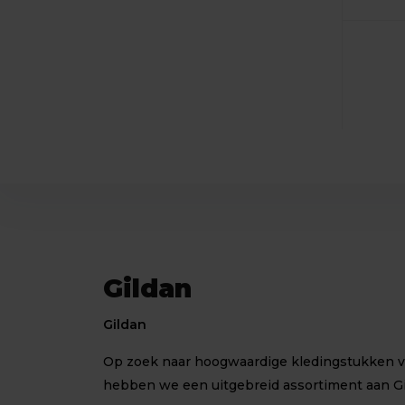
Gildan
Gildan
Op zoek naar hoogwaardige kledingstukken voo
hebben we een uitgebreid assortiment aan G