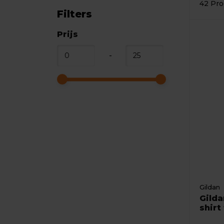
42 Pro
Filters
Prijs
-
Gildan
Gilda
shirt