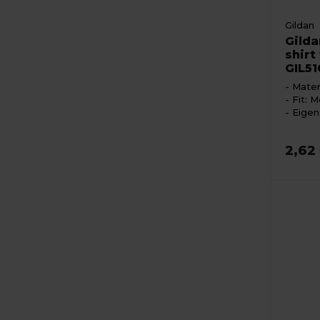
Gildan
Gilda
shirt
GIL5
Mater
Fit: M
Eigen
2,62